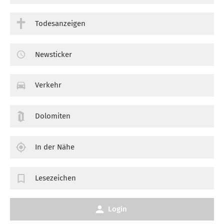
Todesanzeigen
Newsticker
Verkehr
Dolomiten
In der Nähe
Lesezeichen
Login