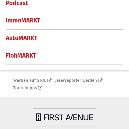
Podcast
ImmoMARKT
AutoMARKT
FlohMARKT
Werben auf STOL
Leserreporter werden
Tourentipps