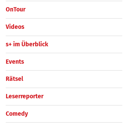
OnTour
Videos
s+ im Überblick
Events
Rätsel
Leserreporter
Comedy