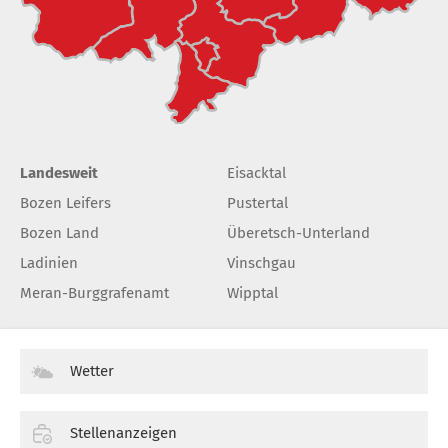
Landesweit
Eisacktal
Bozen Leifers
Pustertal
Bozen Land
Überetsch-Unterland
Ladinien
Vinschgau
Meran-Burggrafenamt
Wipptal
Wetter
Stellenanzeigen