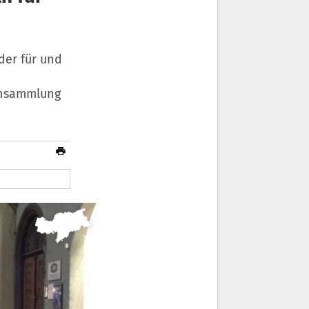
der für und
onsammlung