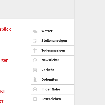
rblick
Wetter
Stellenanzeigen
Todesanzeigen
rter
Newsticker
Verkehr
Dolomiten
In der Nähe
KT
Lesezeichen
KT