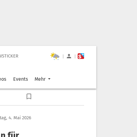
WSTICKER
|
|
eos
Events
Mehr
ag, 4. Mai 2026
n für