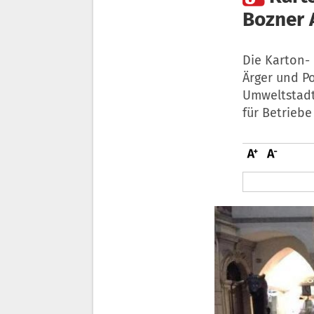
Bozner 
Die Karton-
Ärger und P
Umweltstadt
für Betriebe 