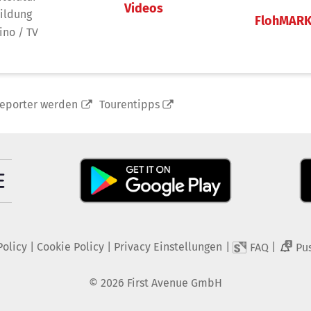
Videos
ildung
FlohMAR
ino / TV
reporter werden
Tourentipps
Policy
|
Cookie Policy
|
Privacy Einstellungen
|
|
FAQ
Pu
2
©
2026
First Avenue GmbH