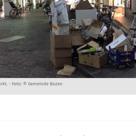
rkt. -
Foto: © Gemeinde Bozen