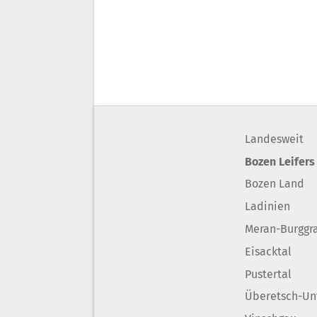
Landesweit
Bozen Leifers
Bozen Land
Ladinien
Meran-Burggr
Eisacktal
Pustertal
Überetsch-Un