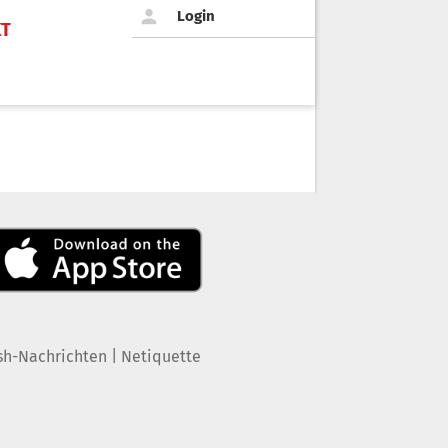
Login
KT
|
sh-Nachrichten
Netiquette