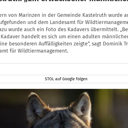
ern von Marinzen in der Gemeinde Kastelruth wurde am
aufgefunden und dem Landesamt für Wildtiermanagem
azu wurde auch ein Foto des Kadavers übermittelt. „B
Kadaver handelt es sich um einen adulten männlichen
ine besonderen Auffälligkeiten zeigte“, sagt Dominik 
mt für Wildtiermanagement.
STOL auf Google folgen