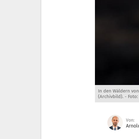
In den Wäldern von
(Archivbild). -
Foto:
Von:
Arnol