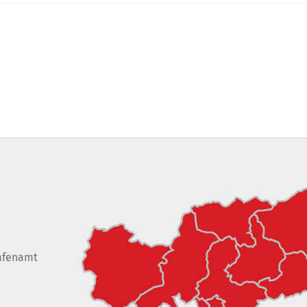
afenamt