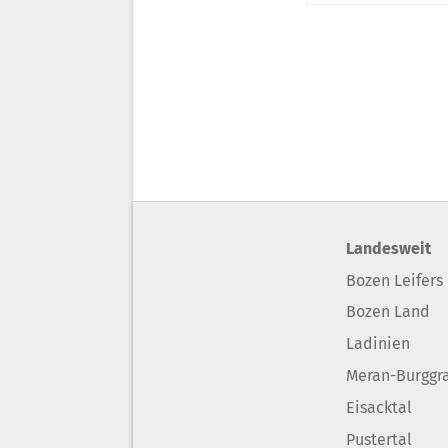
Landesweit
Bozen Leifers
Bozen Land
Ladinien
Meran-Burggr
Eisacktal
Pustertal