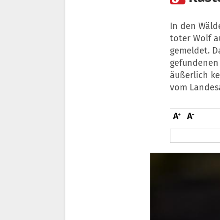
In den Wäld
toter Wolf 
gemeldet. D
gefundenen 
äußerlich ke
vom Landesa