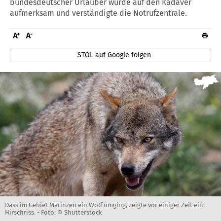
bundesdeutscher Urlauber wurde auf den Kadaver
aufmerksam und verständigte die Notrufzentrale.
STOL auf Google folgen
Dass im Gebiet Marinzen ein Wolf umging, zeigte vor einiger Zeit ein
Hirschriss. -
Foto: © Shutterstock