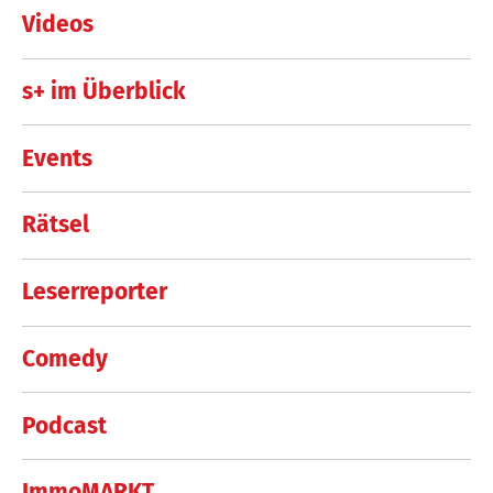
Videos
s+ im Überblick
Events
Rätsel
Leserreporter
Comedy
Podcast
ImmoMARKT