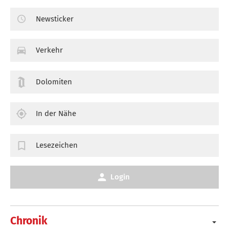
Newsticker
Verkehr
Dolomiten
In der Nähe
Lesezeichen
Login
Chronik