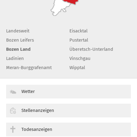
Landesweit
Eisacktal
Bozen Leifers
Pustertal
Bozen Land
Überetsch-Unterland
Ladinien
Vinschgau
Meran-Burggrafenamt
Wipptal
Wetter
Stellenanzeigen
Todesanzeigen