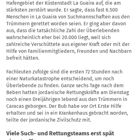
Hafengebiet der Küstenstadt La Guaira auf, die am
stärksten zerstört wurde. Er sagte, dass fast 6.500
Menschen in La Guaira von Suchmannschaften aus den
Trümmern gerettet worden seien. Er ging aber davon
aus, dass die tatsächliche Zahl der Überlebenden
wahrscheinlich eher bei 20.000 liegt, weil sich
zahlreiche Verschüttete aus eigener Kraft oder mit der
Hilfe von Familienmitgliedern, Freunden und Nachbarn
befreit hätten.
Fachleuten zufolge sind die ersten 72 Stunden nach
einer Naturkatastrophe entscheidend, um noch
Überlebende zu finden. Ganze sechs Tage nach dem
Beben hatten jordanische Rettungskräfte am Dienstag
noch einen Dreijährigen lebend aus den Trümmern in
Caracas geborgen. Der Bub habe vor Ort Erste Hilfe
erhalten und sei in ein Krankenhaus gebracht worden,
teilte der jordanische Zivilschutz mit.
Viele Such- und Rettungsteams erst spät