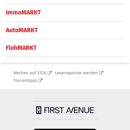
ImmoMARKT
AutoMARKT
FlohMARKT
Werben auf STOL
Leserreporter werden
Tourentipps