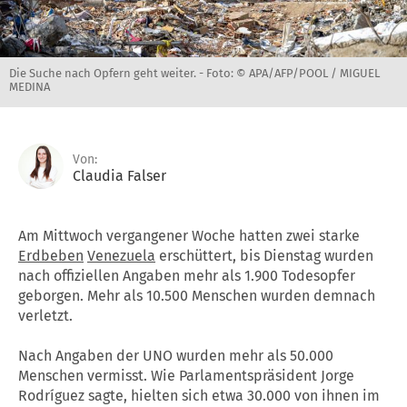
Die Suche nach Opfern geht weiter. -
Foto: © APA/AFP/POOL / MIGUEL
MEDINA
Von:
Claudia Falser
Am Mittwoch vergangener Woche hatten zwei starke
Erdbeben
Venezuela
erschüttert, bis Dienstag wurden
nach offiziellen Angaben mehr als 1.900 Todesopfer
geborgen. Mehr als 10.500 Menschen wurden demnach
verletzt.
Nach Angaben der UNO wurden mehr als 50.000
Menschen vermisst. Wie Parlamentspräsident Jorge
Rodríguez sagte, hielten sich etwa 30.000 von ihnen im