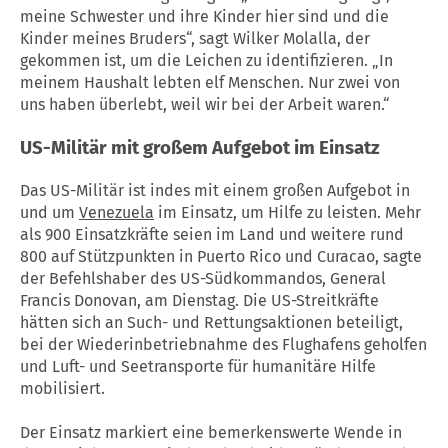
meine Schwester und ihre Kinder hier sind und die
Kinder meines Bruders“, sagt Wilker Molalla, der
gekommen ist, um die Leichen zu identifizieren. „In
meinem Haushalt lebten elf Menschen. Nur zwei von
uns haben überlebt, weil wir bei der Arbeit waren.“
US-Militär mit großem Aufgebot im Einsatz
Das US-Militär ist indes mit einem großen Aufgebot in
und um
Venezuela
im Einsatz, um Hilfe zu leisten. Mehr
als 900 Einsatzkräfte seien im Land und weitere rund
800 auf Stützpunkten in Puerto Rico und Curacao, sagte
der Befehlshaber des US-Südkommandos, General
Francis Donovan, am Dienstag. Die US-Streitkräfte
hätten sich an Such- und Rettungsaktionen beteiligt,
bei der Wiederinbetriebnahme des Flughafens geholfen
und Luft- und Seetransporte für humanitäre Hilfe
mobilisiert.
Der Einsatz markiert eine bemerkenswerte Wende in