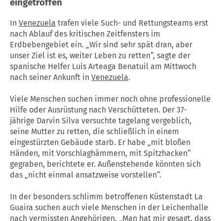
eingetroffen
In
Venezuela
trafen viele Such- und Rettungsteams erst
nach Ablauf des kritischen Zeitfensters im
Erdbebengebiet ein. „Wir sind sehr spät dran, aber
unser Ziel ist es, weiter Leben zu retten“, sagte der
spanische Helfer Luis Arteaga Benatuil am Mittwoch
nach seiner Ankunft in
Venezuela
.
Viele Menschen suchen immer noch ohne professionelle
Hilfe oder Ausrüstung nach Verschütteten. Der 37-
jährige Darvin Silva versuchte tagelang vergeblich,
seine Mutter zu retten, die schließlich in einem
eingestürzten Gebäude starb. Er habe „mit bloßen
Händen, mit Vorschlaghämmern, mit Spitzhacken“
gegraben, berichtete er. Außenstehende könnten sich
das „nicht einmal ansatzweise vorstellen“.
In der besonders schlimm betroffenen Küstenstadt La
Guaira suchen auch viele Menschen in der Leichenhalle
nach vermissten Angehörigen. „Man hat mir gesagt, dass