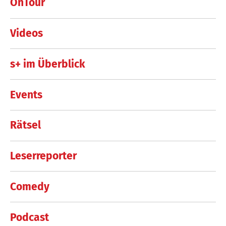
OnTour
Videos
s+ im Überblick
Events
Rätsel
Leserreporter
Comedy
Podcast