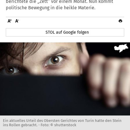
berichtete die „Zett“ vor einem Monat. Nun kommt
politische Bewegung in die heikle Materie.
STOL auf Google folgen
Ein aktuelles Urteil des Obersten Gerichtes von Turin hatte den Stein
ins Rollen gebracht. -
Foto: © shutterstock