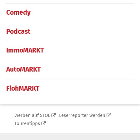
Comedy
Podcast
ImmoMARKT
AutoMARKT
FlohMARKT
Werben auf STOL
Leserreporter werden
Tourentipps