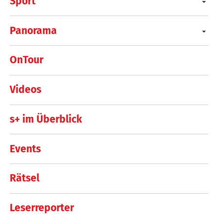
Sport
Panorama
OnTour
Videos
s+ im Überblick
Events
Rätsel
Leserreporter