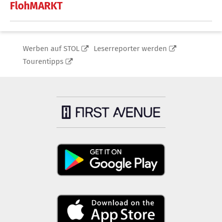
FlohMARKT
Werben auf STOL
Leserreporter werden
Tourentipps