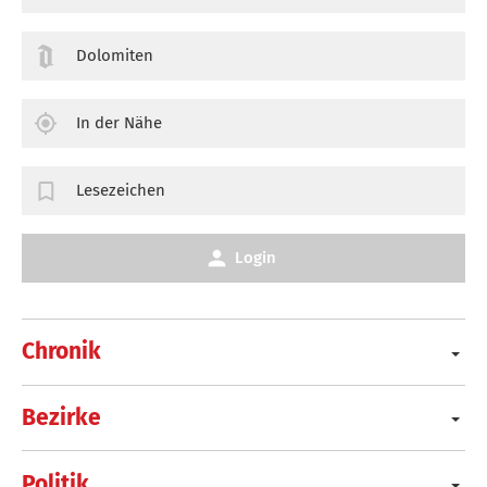
Dolomiten
In der Nähe
Lesezeichen
Login
Chronik
Bezirke
Politik