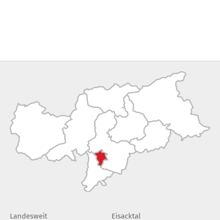
Landesweit
Eisacktal