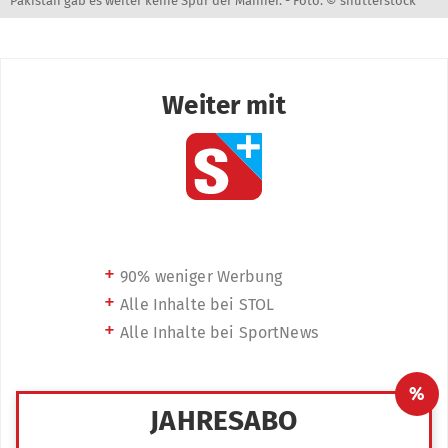
Pakistan gab es weiter keine Spur der Männer. -
Foto: © shutterstock