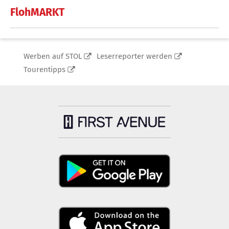
FlohMARKT
Werben auf STOL
Leserreporter werden
Tourentipps