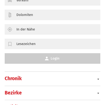
Verkehr
Dolomiten
In der Nähe
Lesezeichen
Login
Chronik
Bezirke