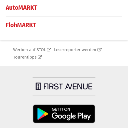
AutoMARKT
FlohMARKT
Werben auf STOL
Leserreporter werden
Tourentipps