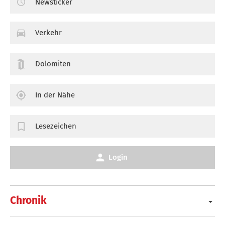
Newsticker
Verkehr
Dolomiten
In der Nähe
Lesezeichen
Login
Chronik