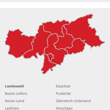
Landesweit
Eisacktal
Bozen Leifers
Pustertal
Bozen Land
Überetsch-Unterland
Ladinien
Vinschgau