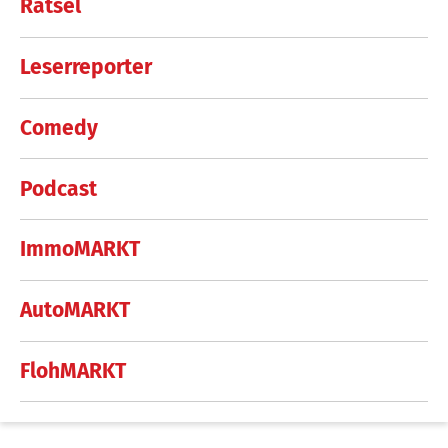
Rätsel
Leserreporter
Comedy
Podcast
ImmoMARKT
AutoMARKT
FlohMARKT