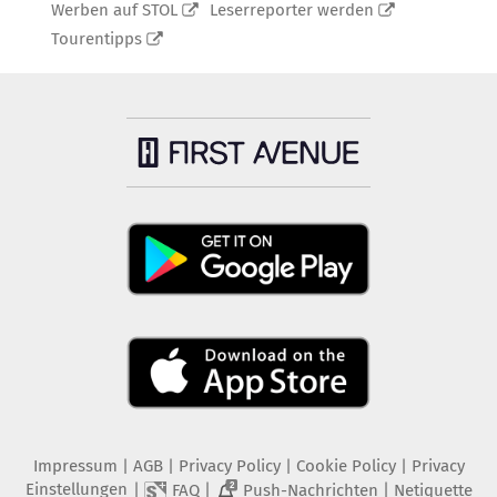
Werben auf STOL
Leserreporter werden
Tourentipps
Impressum
|
AGB
|
Privacy Policy
|
Cookie Policy
|
Privacy
Einstellungen
|
|
|
FAQ
Push-Nachrichten
Netiquette
2