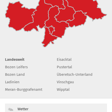
Landesweit
Eisacktal
Bozen Leifers
Pustertal
Bozen Land
Überetsch-Unterland
Ladinien
Vinschgau
Meran-Burggrafenamt
Wipptal
Wetter