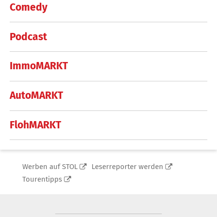
Comedy
Podcast
ImmoMARKT
AutoMARKT
FlohMARKT
Werben auf STOL
Leserreporter werden
Tourentipps