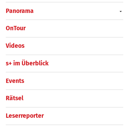
Panorama
OnTour
Videos
s+ im Überblick
Events
Rätsel
Leserreporter