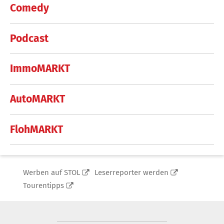
Comedy
Podcast
ImmoMARKT
AutoMARKT
FlohMARKT
Werben auf STOL
Leserreporter werden
Tourentipps