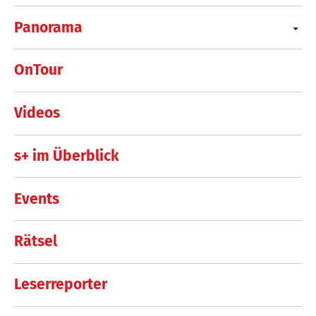
Panorama
OnTour
Videos
s+ im Überblick
Events
Rätsel
Leserreporter