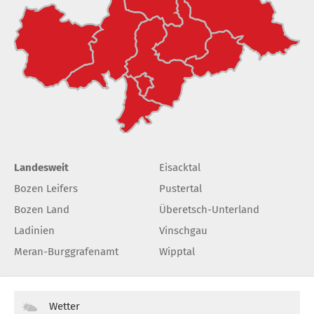
Landesweit
Eisacktal
Bozen Leifers
Pustertal
Bozen Land
Überetsch-Unterland
Ladinien
Vinschgau
Meran-Burggrafenamt
Wipptal
Wetter