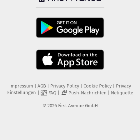
Impressum
|
AGB
|
Privacy Policy
|
Cookie Policy
|
Privacy
Einstellungen
|
|
|
FAQ
Push-Nachrichten
Netiquette
2
©
2026
First Avenue GmbH