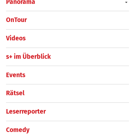
Panorama
OnTour
Videos
s+ im Überblick
Events
Rätsel
Leserreporter
Comedy