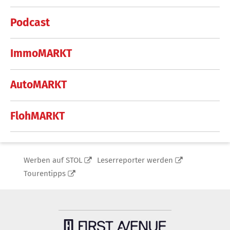
Podcast
ImmoMARKT
AutoMARKT
FlohMARKT
Werben auf STOL
Leserreporter werden
Tourentipps