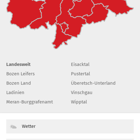
Landesweit
Eisacktal
Bozen Leifers
Pustertal
Bozen Land
Überetsch-Unterland
Ladinien
Vinschgau
Meran-Burggrafenamt
Wipptal
Wetter