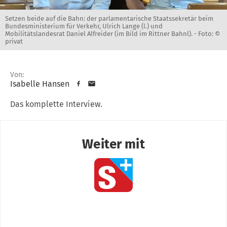
Setzen beide auf die Bahn: der parlamentarische Staatssekretär beim
Bundesministerium für Verkehr, Ulrich Lange (l.) und
Mobilitätslandesrat Daniel Alfreider (im Bild im Rittner Bahnl). -
Foto: ©
privat
Von:
Isabelle Hansen
Das komplette Interview.