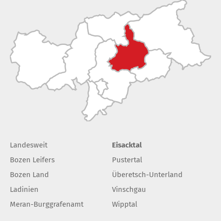
Landesweit
Eisacktal
Bozen Leifers
Pustertal
Bozen Land
Überetsch-Unterland
Ladinien
Vinschgau
Meran-Burggrafenamt
Wipptal