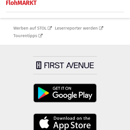
FlohMARKT
Werben auf STOL
Leserreporter werden
Tourentipps