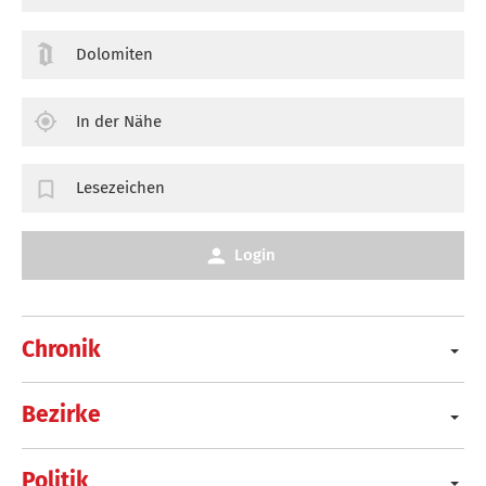
Dolomiten
In der Nähe
Lesezeichen
Login
Chronik
Bezirke
Politik