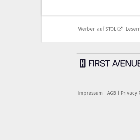
Werben auf STOL
Leser
Impressum
|
AGB
|
Privacy 