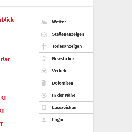
rblick
Wetter
Stellenanzeigen
Todesanzeigen
rter
Newsticker
Verkehr
Dolomiten
In der Nähe
KT
Lesezeichen
KT
Login
KT