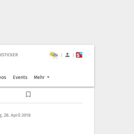
WSTICKER
|
|
eos
Events
Mehr
, 28. April 2018