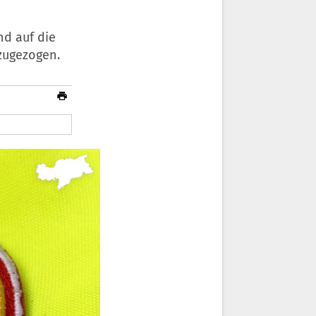
d auf die
 zugezogen.