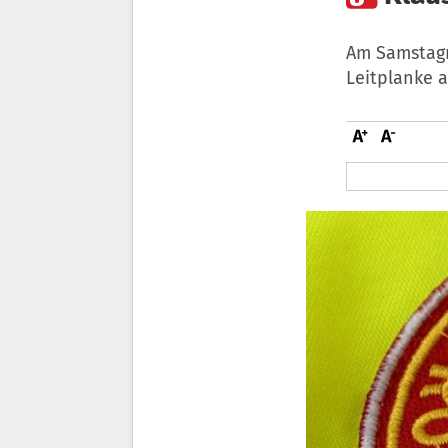
Am Samstagn
Leitplanke a