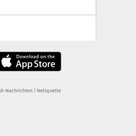
|
sh-Nachrichten
Netiquette