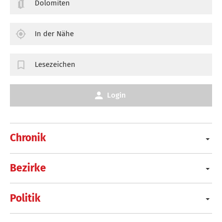
Dolomiten
In der Nähe
Lesezeichen
Login
Chronik
Bezirke
Politik