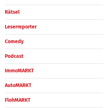
Rätsel
Leserreporter
Comedy
Podcast
ImmoMARKT
AutoMARKT
FlohMARKT