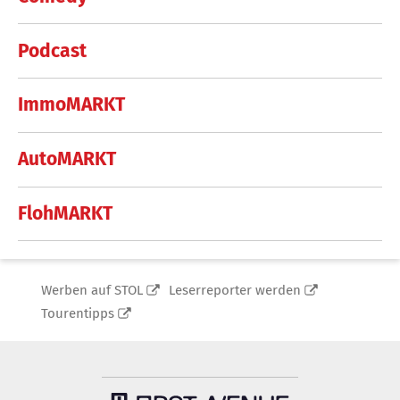
Podcast
ImmoMARKT
AutoMARKT
FlohMARKT
Werben auf STOL
Leserreporter werden
Tourentipps