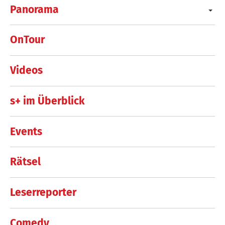
Panorama
OnTour
Videos
s+ im Überblick
Events
Rätsel
Leserreporter
Comedy