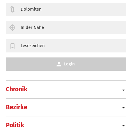
Dolomiten
In der Nähe
Lesezeichen
Login
Chronik
Bezirke
Politik