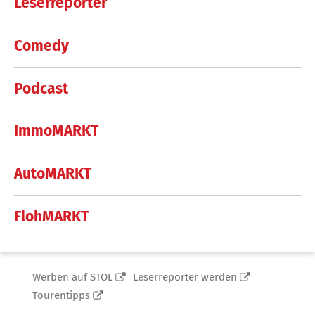
Leserreporter
Comedy
Podcast
ImmoMARKT
AutoMARKT
FlohMARKT
Werben auf STOL
Leserreporter werden
Tourentipps