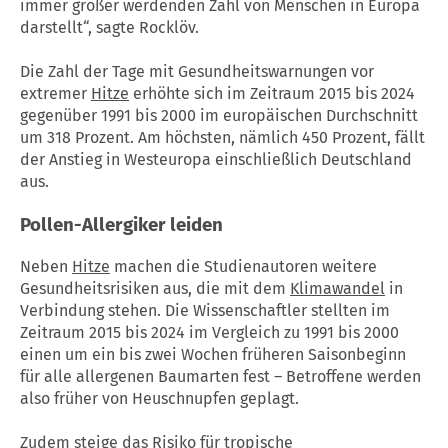
immer größer werdenden Zahl von Menschen in Europa
darstellt“, sagte Rocklöv.
Die Zahl der Tage mit Gesundheitswarnungen vor
extremer
Hitze
erhöhte sich im Zeitraum 2015 bis 2024
gegenüber 1991 bis 2000 im europäischen Durchschnitt
um 318 Prozent. Am höchsten, nämlich 450 Prozent, fällt
der Anstieg in Westeuropa einschließlich Deutschland
aus.
Pollen-Allergiker leiden
Neben
Hitze
machen die Studienautoren weitere
Gesundheitsrisiken aus, die mit dem
Klimawandel
in
Verbindung stehen. Die Wissenschaftler stellten im
Zeitraum 2015 bis 2024 im Vergleich zu 1991 bis 2000
einen um ein bis zwei Wochen früheren Saisonbeginn
für alle allergenen Baumarten fest – Betroffene werden
also früher von Heuschnupfen geplagt.
Zudem steige das Risiko für tropische