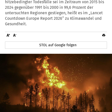
hitzebedingter Todesfälle sei im Zeitraum von 2015 bis
2024 gegenüber 1991 bis 2000 in 99,6 Prozent der
untersuchten Regionen gestiegen, heißt es im „Lancet
Countdown Europe Report 2026“ zu Klimawandel und
Gesundheit.
STOL auf Google folgen