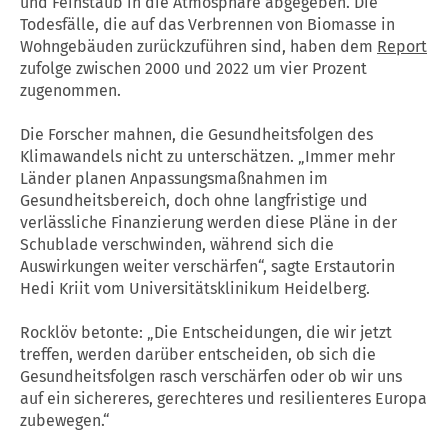
und Feinstaub in die Atmosphäre abgegeben. Die
Todesfälle, die auf das Verbrennen von Biomasse in
Wohngebäuden zurückzuführen sind, haben dem
Report
zufolge zwischen 2000 und 2022 um vier Prozent
zugenommen.
Die Forscher mahnen, die Gesundheitsfolgen des
Klimawandels nicht zu unterschätzen. „Immer mehr
Länder planen Anpassungsmaßnahmen im
Gesundheitsbereich, doch ohne langfristige und
verlässliche Finanzierung werden diese Pläne in der
Schublade verschwinden, während sich die
Auswirkungen weiter verschärfen“, sagte Erstautorin
Hedi Kriit vom Universitätsklinikum Heidelberg.
Rocklöv betonte: „Die Entscheidungen, die wir jetzt
treffen, werden darüber entscheiden, ob sich die
Gesundheitsfolgen rasch verschärfen oder ob wir uns
auf ein sichereres, gerechteres und resilienteres Europa
zubewegen.“