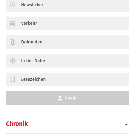
Newsticker
Verkehr
Dolomiten
In der Nähe
Lesezeichen
Login
Chronik