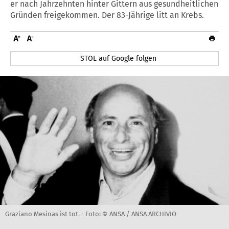
er nach Jahrzehnten hinter Gittern aus gesundheitlichen
Gründen freigekommen. Der 83-Jährige litt an Krebs.
STOL auf Google folgen
Graziano Mesinas ist tot. -
Foto: © ANSA / ANSA ARCHIVIO