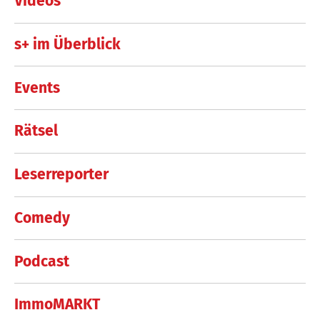
Videos
s+ im Überblick
Events
Rätsel
Leserreporter
Comedy
Podcast
ImmoMARKT