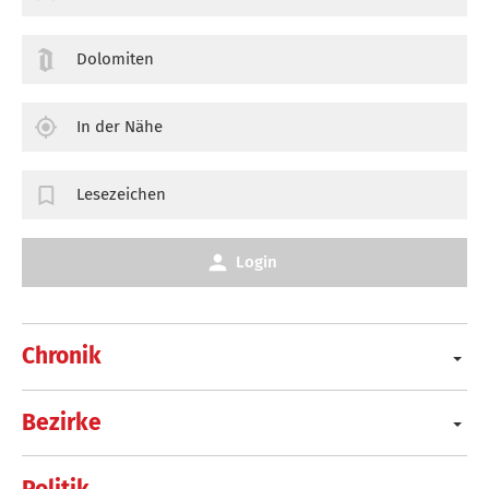
Dolomiten
In der Nähe
Lesezeichen
Login
Chronik
Bezirke
Politik