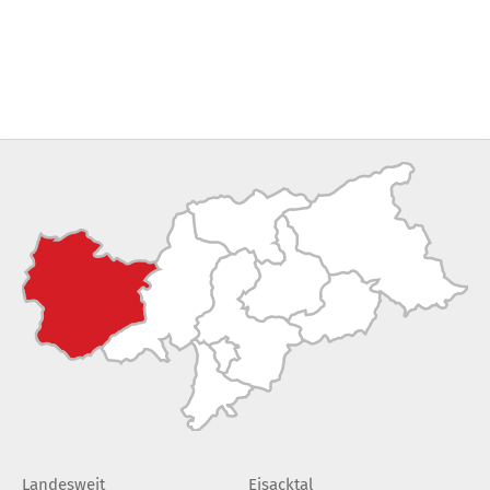
Landesweit
Eisacktal