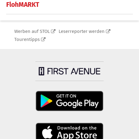
FlohMARKT
Werben auf STOL
Leserreporter werden
Tourentipps