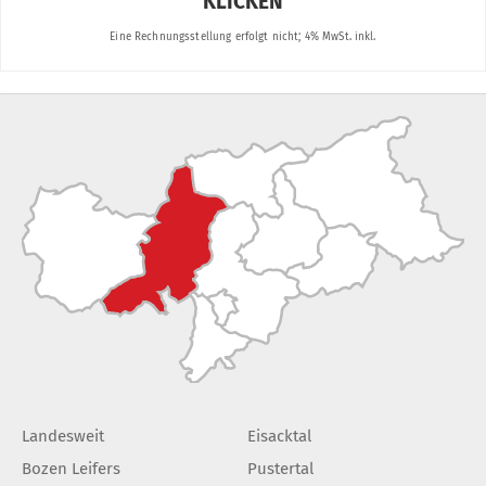
Landesweit
Eisacktal
Bozen Leifers
Pustertal