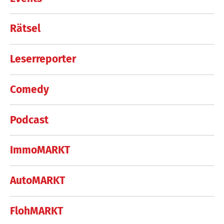
Rätsel
Leserreporter
Comedy
Podcast
ImmoMARKT
AutoMARKT
FlohMARKT