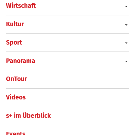
Wirtschaft
Kultur
Sport
Panorama
OnTour
Videos
s+ im Überblick
Events