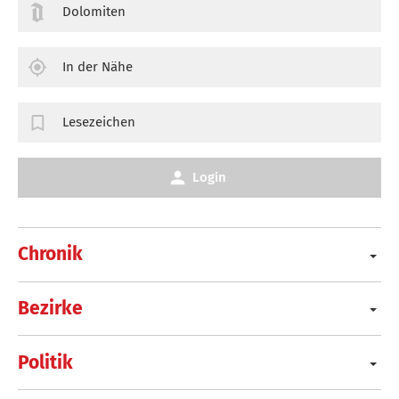
Dolomiten
In der Nähe
Lesezeichen
Login
Chronik
Bezirke
Politik