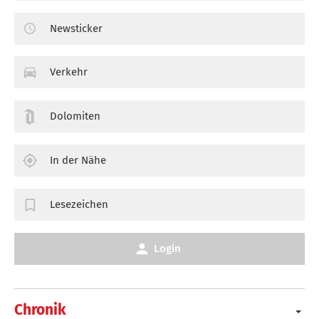
Newsticker
Verkehr
Dolomiten
In der Nähe
Lesezeichen
Login
Chronik