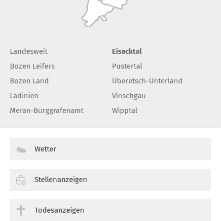
Landesweit
Eisacktal
Bozen Leifers
Pustertal
Bozen Land
Überetsch-Unterland
Ladinien
Vinschgau
Meran-Burggrafenamt
Wipptal
Wetter
Stellenanzeigen
Todesanzeigen