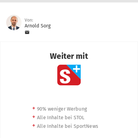
Von:
Arnold Sorg