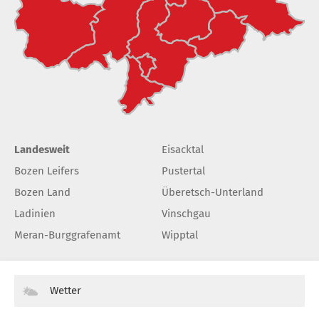
Landesweit
Eisacktal
Bozen Leifers
Pustertal
Bozen Land
Überetsch-Unterland
Ladinien
Vinschgau
Meran-Burggrafenamt
Wipptal
Wetter