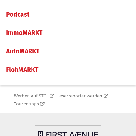
Podcast
ImmoMARKT
AutoMARKT
FlohMARKT
Werben auf STOL
Leserreporter werden
Tourentipps