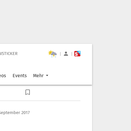
WSTICKER
|
|
eos
Events
Mehr
 September 2017