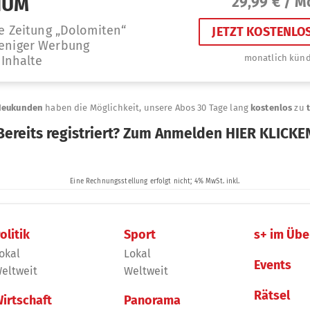
olitik
Sport
s+ im Übe
okal
Lokal
Events
eltweit
Weltweit
Rätsel
irtschaft
Panorama