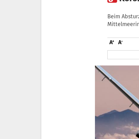
Beim Absturz
Mittelmeeri