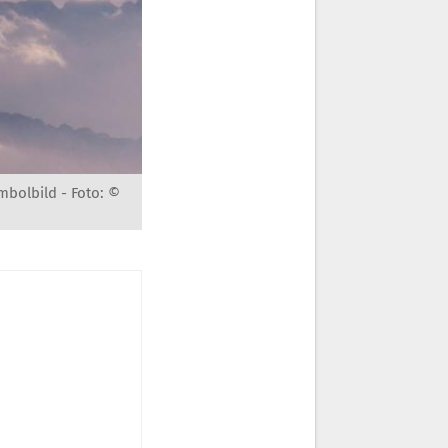
ymbolbild -
Foto: ©