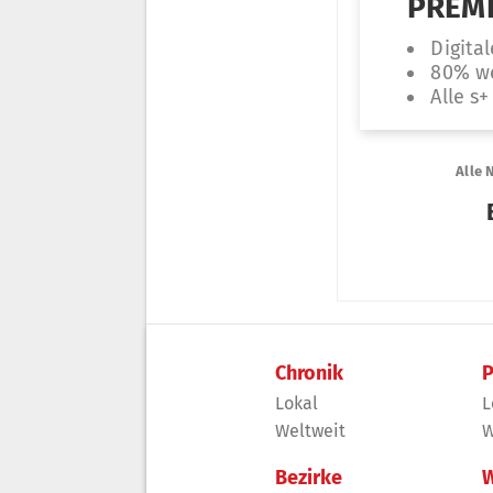
Chronik
P
Lokal
L
Weltweit
W
Bezirke
W