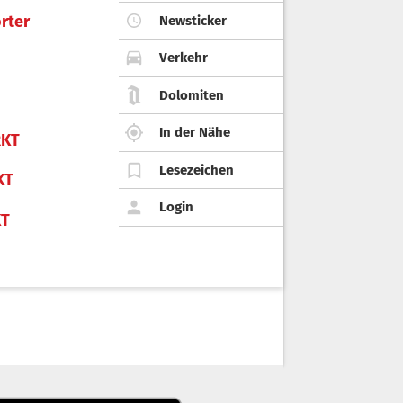
rter
Newsticker
Verkehr
Dolomiten
In der Nähe
KT
Lesezeichen
KT
Login
KT