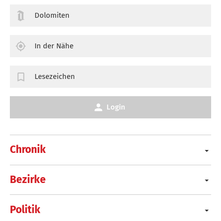
Dolomiten
In der Nähe
Lesezeichen
Login
Chronik
Bezirke
Politik