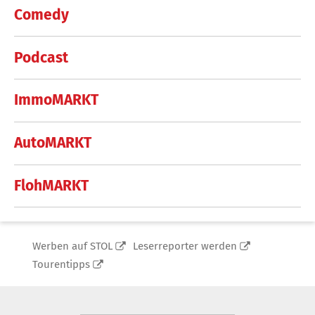
Comedy
Podcast
ImmoMARKT
AutoMARKT
FlohMARKT
Werben auf STOL
Leserreporter werden
Tourentipps