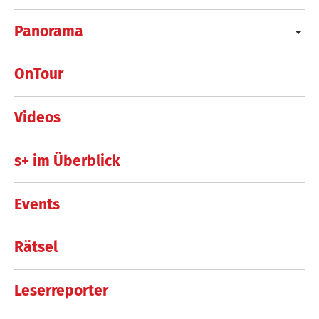
Panorama
OnTour
Videos
s+ im Überblick
Events
Rätsel
Leserreporter