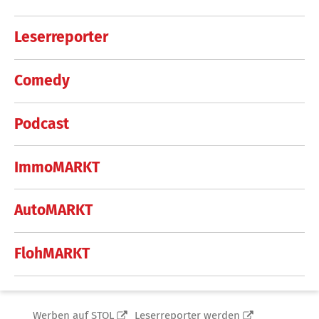
Leserreporter
Comedy
Podcast
ImmoMARKT
AutoMARKT
FlohMARKT
Werben auf STOL
Leserreporter werden