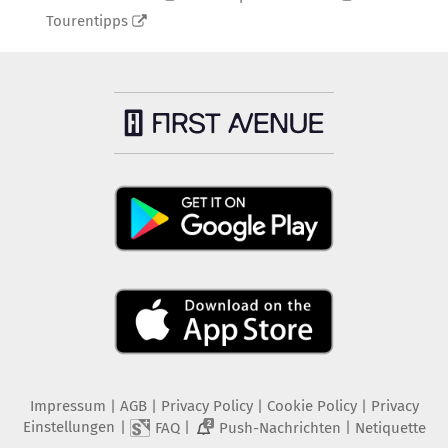
Tourentipps
Impressum
|
AGB
|
Privacy Policy
|
Cookie Policy
|
Privacy
Einstellungen
|
|
|
FAQ
Push-Nachrichten
Netiquette
2