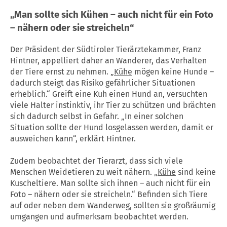
„Man sollte sich Kühen – auch nicht für ein Foto
– nähern oder sie streicheln“
Der Präsident der Südtiroler Tierärztekammer, Franz
Hintner, appelliert daher an Wanderer, das Verhalten
der Tiere ernst zu nehmen. „
Kühe
mögen keine Hunde –
dadurch steigt das Risiko gefährlicher Situationen
erheblich.“ Greift eine Kuh einen Hund an, versuchten
viele Halter instinktiv, ihr Tier zu schützen und brächten
sich dadurch selbst in Gefahr. „In einer solchen
Situation sollte der Hund losgelassen werden, damit er
ausweichen kann“, erklärt Hintner.
Zudem beobachtet der Tierarzt, dass sich viele
Menschen Weidetieren zu weit nähern. „
Kühe
sind keine
Kuscheltiere. Man sollte sich ihnen – auch nicht für ein
Foto – nähern oder sie streicheln.“ Befinden sich Tiere
auf oder neben dem Wanderweg, sollten sie großräumig
umgangen und aufmerksam beobachtet werden.