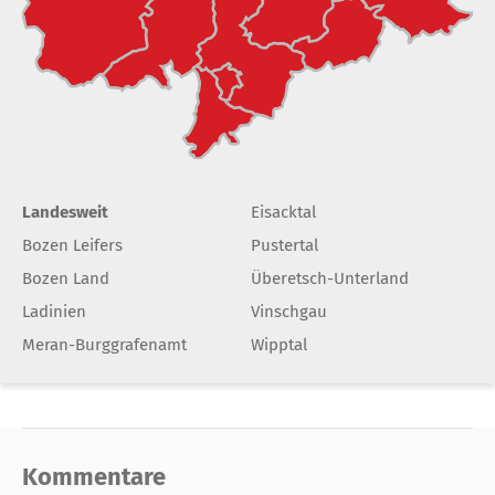
Landesweit
Eisacktal
Bozen Leifers
Pustertal
Bozen Land
Überetsch-Unterland
Ladinien
Vinschgau
Meran-Burggrafenamt
Wipptal
Kommentare