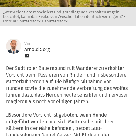
„Wer Weidetiere respektiert und grundlegende Verhaltensregeln
beachtet, kann das Risiko von Zwischenfällen deutlich verringern.“ -
Foto: © Shutterstock / shutterstock
Von:
Arnold Sorg
Der Südtiroler
Bauernbund
ruft Wanderer zu erhöhter
Vorsicht beim Passieren von Rinder- und insbesondere
Mutterkuhherden auf. Die häufige Mitnahme von
Hunden sowie die zunehmende Verbreitung des Wolfes
führen dazu, dass Herden heute sensibler und nervöser
reagieren als noch vor einigen Jahren.
„Besondere Vorsicht ist geboten, wenn Hunde
mitgeführt werden und sich Mutterkühe mit ihren
Kälbern in der Nähe befinden“, betont SBB-
Landesobmann Daniel Gasser. Mit Blick auf den