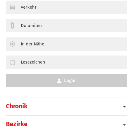
Verkehr
Dolomiten
In der Nähe
Lesezeichen
Login
Chronik
Bezirke