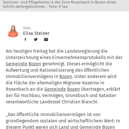
Senioren- und Pflegeheims in der Zone Rosenbach in Bozen einen
Schritt weitergekommen. -
Foto: © lpa
Von:
Elisa Steiner
Am heutigen Freitag hat die Landesregierung die
Unterzeichnung eines Einvernehmensprotokolls mit der
Gemeinde
Bozen
genehmigt. Dieses ermöglicht die
Aufwertung und Rationalisierung des öffentlichen
Immobilienvermögens in
Bozen
. Unter anderem wird
die Fläche der ehemaligen Mignone-Kaserne in
Rosenbach an die
Gemeinde
Bozen
übertragen, erklärt
der für Hochbau, Vermögen, Grundbuch und Kataster
verantwortliche Landesrat Christian Bianchi.
„Das öffentliche Immobilienvermögen ist von
grundlegendem sozialen und wirtschaftlichem Wert: In
diesem Punkt waren sich
Land
und
Gemeinde
Bozen