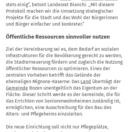
stets einig“, betont Landesrat Bianchi. „Mit diesem
Protokoll machen wir die Umsetzung strategischer
Projekte für die Stadt und das Wohl der Bürgerinnen
und Bürger einfacher und konkreter.“
Öffentliche Ressourcen sinnvoller nutzen
Ziel der Vereinbarung sei es, dem Bedarf an sozialen
Infrastrukturen für die Bevölkerung gerecht zu werden,
die Stadterneuerung fördern und zugleich die Nutzung
öffentlicher Ressourcen zu optimieren. Eines der
zentralen Vorhaben betrifft das Gelände der
ehemaligen Mignone-Kaserne: Das
Land
überträgt der
Gemeinde
Bozen
unentgeltlich das Eigentum an der
Fläche. Dieser Schritt werde es der
Gemeinde
, die für
das Errichten von Seniorenwohnheimen zuständig ist,
ermöglichen, eine Ausschreibung für den Bau des
Alters- und Pflegeheims einzuleiten.
Die neue Einrichtung soll nicht nur Pflegeplätze,