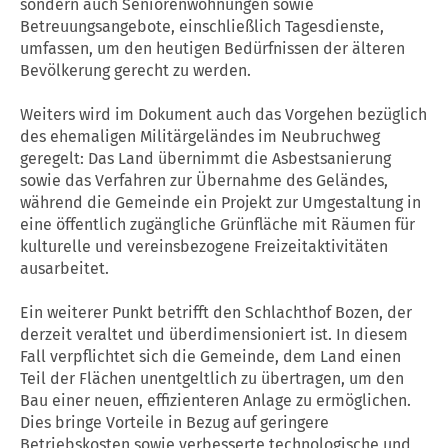
sondern auch Seniorenwohnungen sowie
Betreuungsangebote, einschließlich Tagesdienste,
umfassen, um den heutigen Bedürfnissen der älteren
Bevölkerung gerecht zu werden.
Weiters wird im Dokument auch das Vorgehen bezüglich
des ehemaligen Militärgeländes im Neubruchweg
geregelt: Das
Land
übernimmt die Asbestsanierung
sowie das Verfahren zur Übernahme des Geländes,
während die
Gemeinde
ein Projekt zur Umgestaltung in
eine öffentlich zugängliche Grünfläche mit Räumen für
kulturelle und vereinsbezogene Freizeitaktivitäten
ausarbeitet.
Ein weiterer Punkt betrifft den Schlachthof
Bozen
, der
derzeit veraltet und überdimensioniert ist. In diesem
Fall verpflichtet sich die
Gemeinde
, dem
Land
einen
Teil der Flächen unentgeltlich zu übertragen, um den
Bau einer neuen, effizienteren Anlage zu ermöglichen.
Dies bringe Vorteile in Bezug auf geringere
Betriebskosten sowie verbesserte technologische und