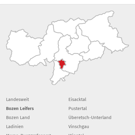
Landesweit
Eisacktal
Bozen Leifers
Pustertal
Bozen Land
Überetsch-Unterland
Ladinien
Vinschgau