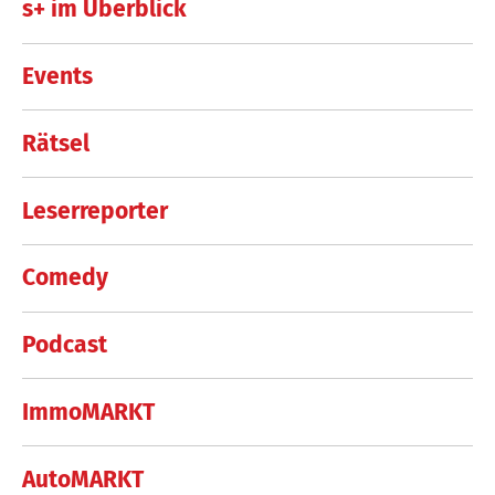
s+ im Überblick
Events
Rätsel
Leserreporter
Comedy
Podcast
ImmoMARKT
AutoMARKT