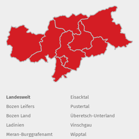
Landesweit
Eisacktal
Bozen Leifers
Pustertal
Bozen Land
Überetsch-Unterland
Ladinien
Vinschgau
Meran-Burggrafenamt
Wipptal