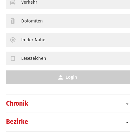
Verkehr
Dolomiten
In der Nähe
Lesezeichen
Login
Chronik
Bezirke