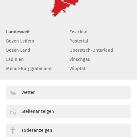
Landesweit
Eisacktal
Bozen Leifers
Pustertal
Bozen Land
Überetsch-Unterland
Ladinien
Vinschgau
Meran-Burggrafenamt
Wipptal
Wetter
Stellenanzeigen
Todesanzeigen