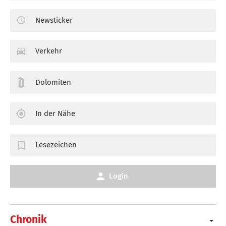
Newsticker
Verkehr
Dolomiten
In der Nähe
Lesezeichen
Login
Chronik