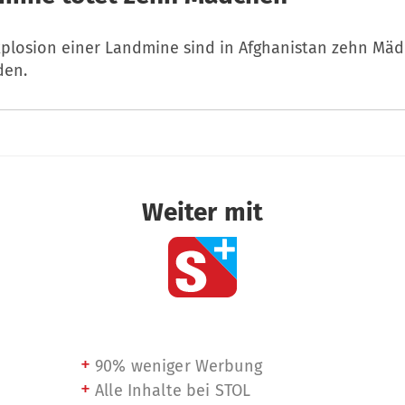
xplosion einer Landmine sind in Afghanistan zehn Mä
den.