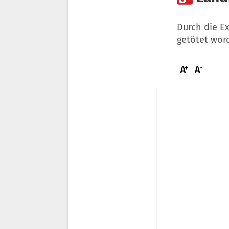
Durch die E
getötet wor