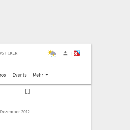
WSTICKER
|
|
eos
Events
Mehr
 Dezember 2012