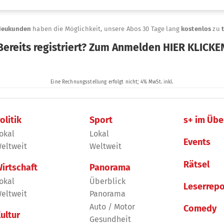
olitik
Sport
s+ im Übe
okal
Lokal
Events
eltweit
Weltweit
Rätsel
irtschaft
Panorama
okal
Überblick
Leserrepo
eltweit
Panorama
Auto / Motor
Comedy
ultur
Gesundheit