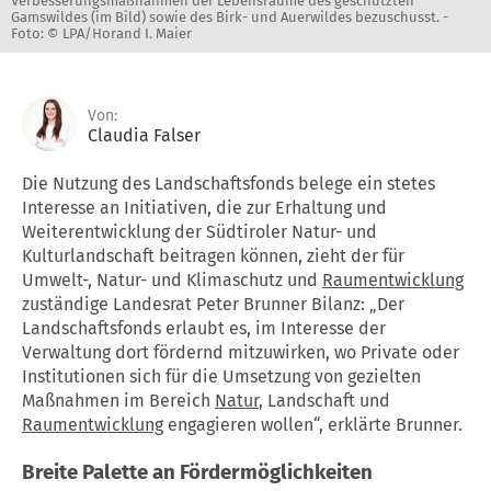
Verbesserungsmaßnahmen der Lebensräume des geschützten
Gamswildes (im Bild) sowie des Birk- und Auerwildes bezuschusst. -
Foto: © LPA/Horand I. Maier
Von:
Claudia Falser
Die Nutzung des Landschaftsfonds belege ein stetes
Interesse an Initiativen, die zur Erhaltung und
Weiterentwicklung der Südtiroler Natur- und
Kulturlandschaft beitragen können, zieht der für
Umwelt-, Natur- und Klimaschutz und
Raumentwicklung
zuständige Landesrat Peter Brunner Bilanz: „Der
Landschaftsfonds erlaubt es, im Interesse der
Verwaltung dort fördernd mitzuwirken, wo Private oder
Institutionen sich für die Umsetzung von gezielten
Maßnahmen im Bereich
Natur
, Landschaft und
Raumentwicklung
engagieren wollen“, erklärte Brunner.
Breite Palette an Fördermöglichkeiten