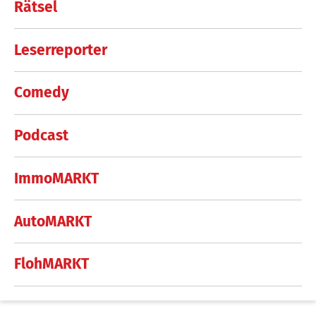
Rätsel
Leserreporter
Comedy
Podcast
ImmoMARKT
AutoMARKT
FlohMARKT