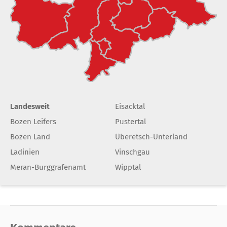
Landesweit
Eisacktal
Bozen Leifers
Pustertal
Bozen Land
Überetsch-Unterland
Ladinien
Vinschgau
Meran-Burggrafenamt
Wipptal