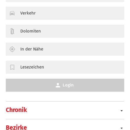
Verkehr
Dolomiten
In der Nähe
Lesezeichen
Login
Chronik
Bezirke