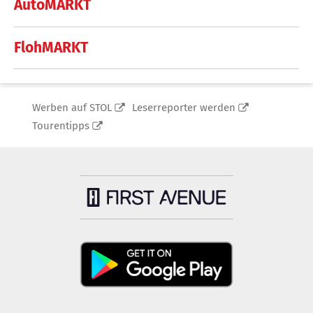
AutoMARKT
FlohMARKT
Werben auf STOL
Leserreporter werden
Tourentipps