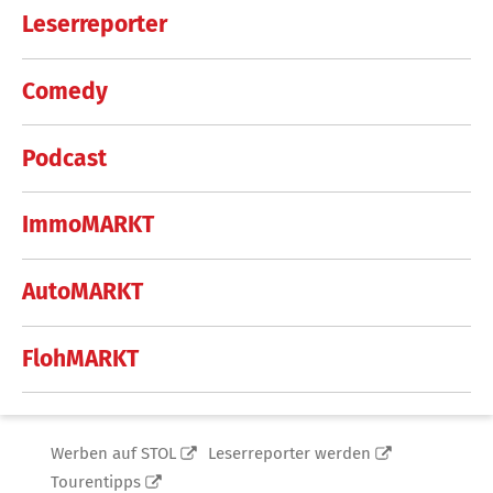
Leserreporter
Comedy
Podcast
ImmoMARKT
AutoMARKT
FlohMARKT
Werben auf STOL
Leserreporter werden
Tourentipps