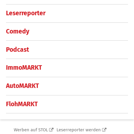
Leserreporter
Comedy
Podcast
ImmoMARKT
AutoMARKT
FlohMARKT
Werben auf STOL
Leserreporter werden