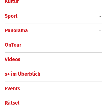
Kultur
Sport
Panorama
OnTour
Videos
s+ im Überblick
Events
Rätsel