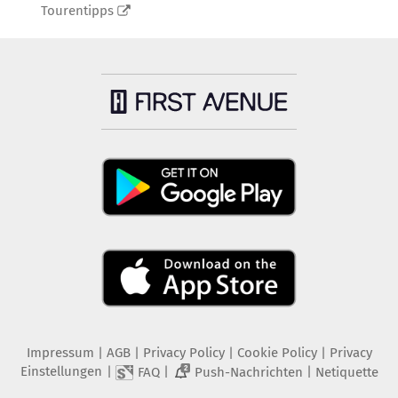
Tourentipps
Impressum
|
AGB
|
Privacy Policy
|
Cookie Policy
|
Privacy
Einstellungen
|
|
|
FAQ
Push-Nachrichten
Netiquette
2