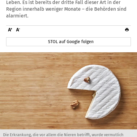
Leben. Es ist bereits der dritte Fall dieser Art in der
Region innerhalb weniger Monate – die Behörden sind
alarmiert.
STOL auf Google folgen
Die Erkrankung, die vor allem die Nieren betrifft, wurde vermutlich