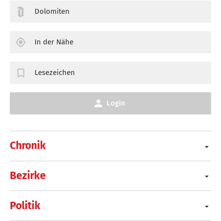
Dolomiten
In der Nähe
Lesezeichen
Login
Chronik
Bezirke
Politik