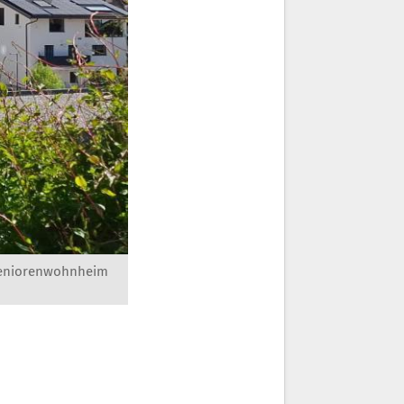
 Seniorenwohnheim