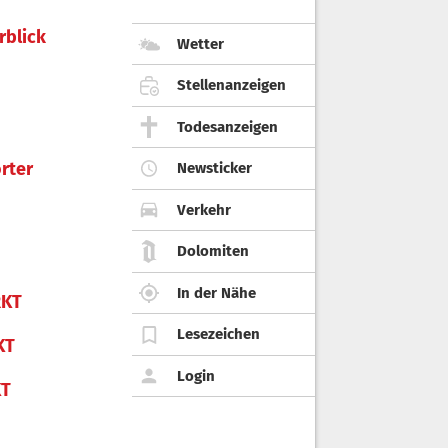
rblick
Wetter
Stellenanzeigen
Todesanzeigen
rter
Newsticker
Verkehr
Dolomiten
In der Nähe
KT
Lesezeichen
KT
Login
KT