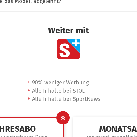
 das Modell abgelehnt?