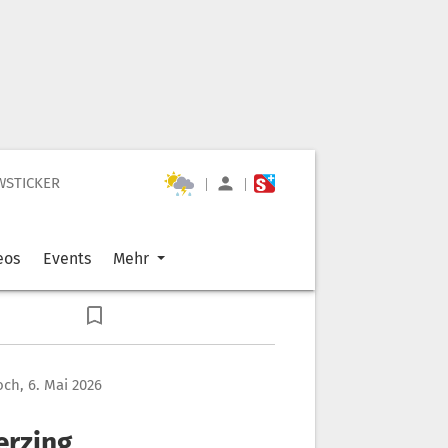
WSTICKER
|
|
eos
Events
Mehr
ch, 6. Mai 2026
erzing