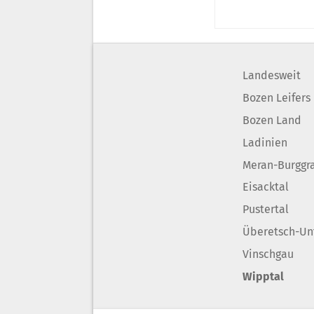
Landesweit
Bozen Leifers
Bozen Land
Ladinien
Meran-Burggr
Eisacktal
Pustertal
Überetsch-Un
Vinschgau
Wipptal