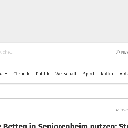
🕙 NE
ke
Chronik
Politik
Wirtschaft
Sport
Kultur
Vid
Mittwo
e Betten in Seniorenheim nutzen: St