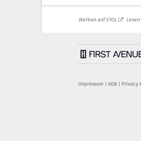
Werben auf STOL
Leser
Impressum
|
AGB
|
Privacy 