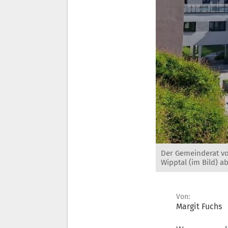
Der Gemeinderat v
Wipptal (im Bild) a
Von:
Margit Fuchs