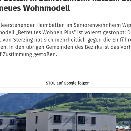
 neues Wohnmodell
 leerstehender Heimbetten im Seniorenwohnheim Wipp
dell „Betreutes Wohnen Plus“ ist vorerst gestoppt: D
 von Sterzing hat sich mehrheitlich gegen die Einfüh
en. In den übrigen Gemeinden des Bezirks ist das Vo
f Zustimmung gestoßen.
STOL auf Google folgen