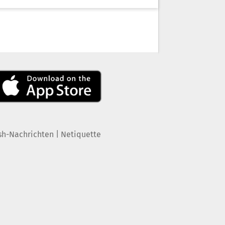
|
sh-Nachrichten
Netiquette