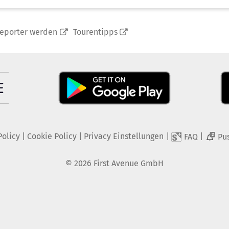
reporter werden
Tourentipps
Policy
|
Cookie Policy
|
Privacy Einstellungen
|
|
FAQ
Pu
2
©
2026
First Avenue GmbH