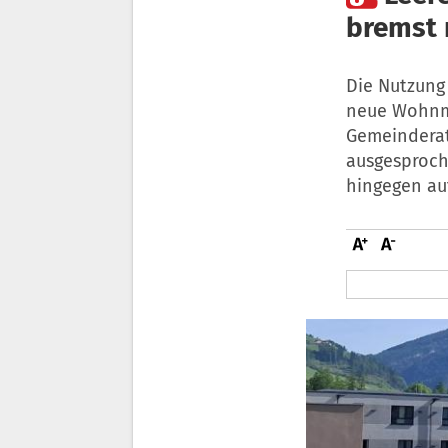
bremst
Die Nutzung
neue Wohnmo
Gemeinderat
ausgesproch
hingegen au