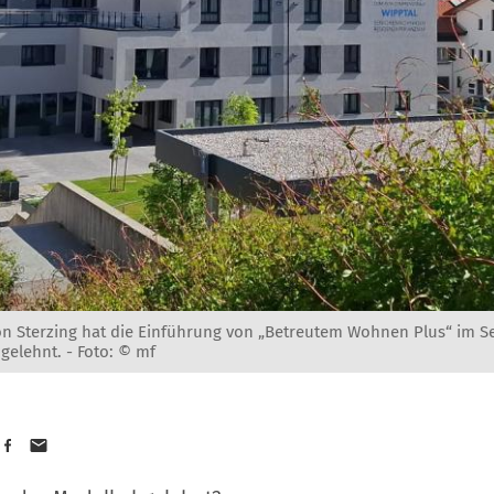
on Sterzing hat die Einführung von „Betreutem Wohnen Plus“ im
bgelehnt. -
Foto: © mf