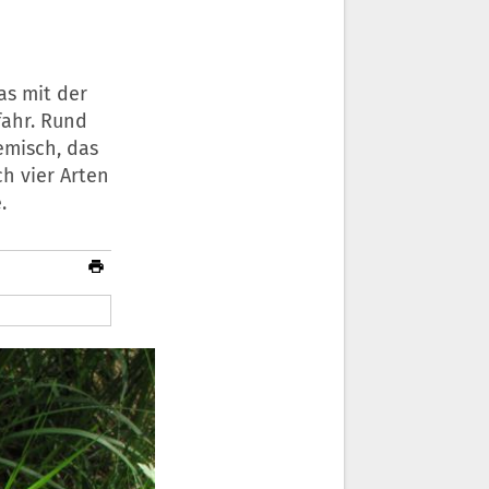
as mit der
fahr. Rund
emisch, das
h vier Arten
.