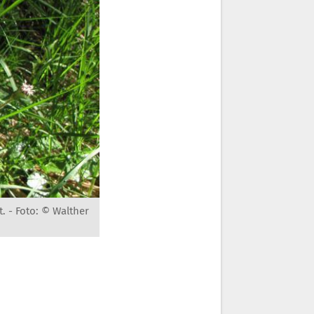
t. -
Foto: © Walther