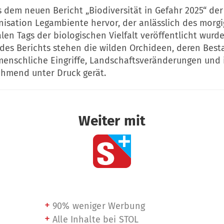
 dem neuen Bericht „Biodiversität in Gefahr 2025“ der
isation Legambiente hervor, der anlässlich des morg
len Tags der biologischen Vielfalt veröffentlicht wurde
 des Berichts stehen die wilden Orchideen, deren Bes
menschliche Eingriffe, Landschaftsveränderungen und 
hmend unter Druck gerät.