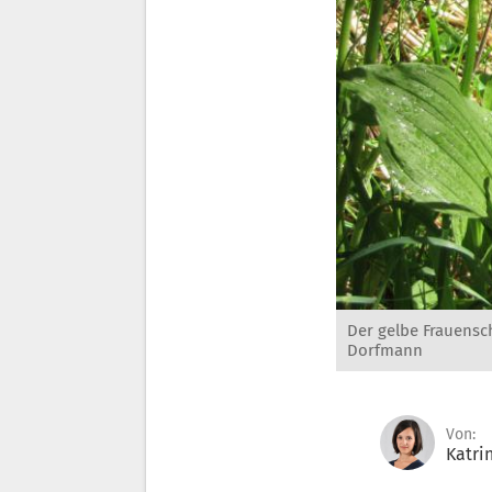
Der gelbe Frauensch
Dorfmann
Von:
Katri