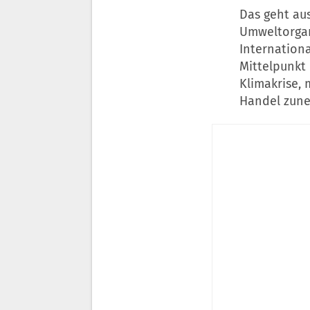
Das geht aus
Umweltorgan
Internationa
Mittelpunkt
Klimakrise, 
Handel zune