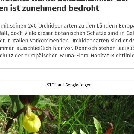
en ist zunehmend bedroht
lt mit seinen 240 Orchideenarten zu den Ländern Europ
falt, doch viele dieser botanischen Schätze sind in Ge
 der in Italien vorkommenden Orchideenarten sind end
ommen ausschließlich hier vor. Dennoch stehen lediglic
chutz der europäischen Fauna-Flora-Habitat-Richtlinie
STOL auf Google folgen