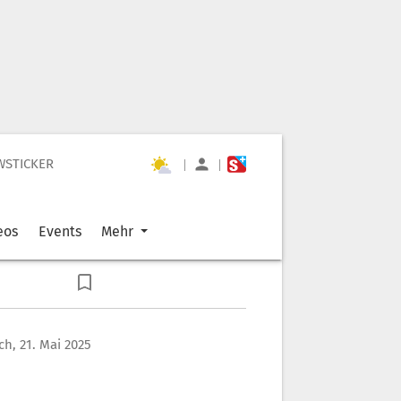
WSTICKER
|
|
eos
Events
Mehr
h, 21. Mai 2025