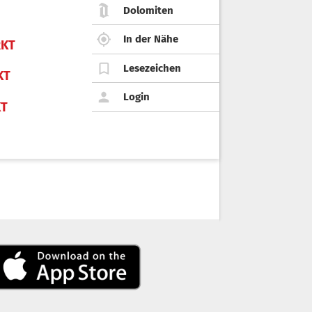
Dolomiten
In der Nähe
KT
Lesezeichen
KT
Login
KT