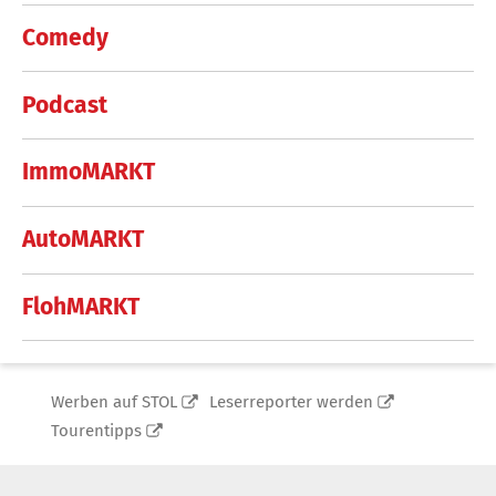
Comedy
Podcast
ImmoMARKT
AutoMARKT
FlohMARKT
Werben auf STOL
Leserreporter werden
Tourentipps