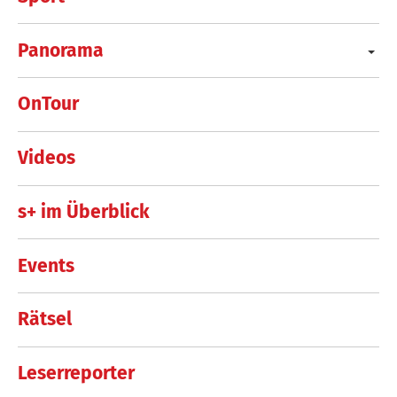
Panorama
OnTour
Videos
s+ im Überblick
Events
Rätsel
Leserreporter