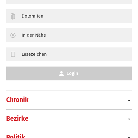
Dolomiten
In der Nähe
Lesezeichen
Login
Chronik
Bezirke
Politik