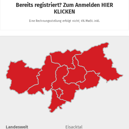
Landesweit
Eisacktal