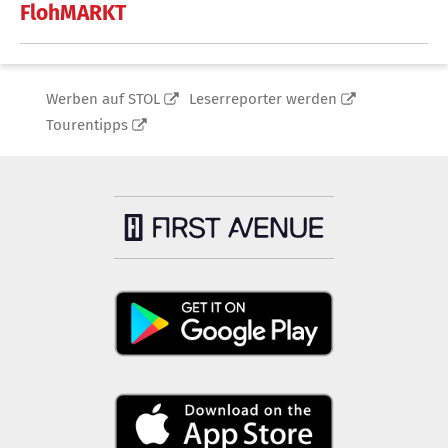
FlohMARKT
Werben auf STOL
Leserreporter werden
Tourentipps