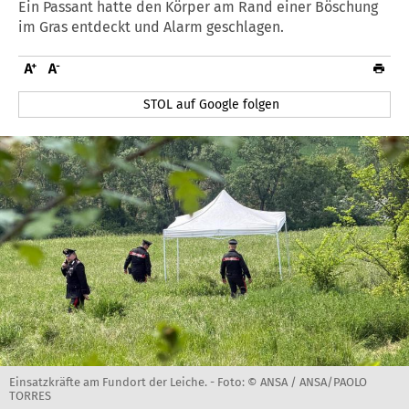
Ein Passant hatte den Körper am Rand einer Böschung
im Gras entdeckt und Alarm geschlagen.
STOL auf Google folgen
Einsatzkräfte am Fundort der Leiche. -
Foto: © ANSA / ANSA/PAOLO
TORRES