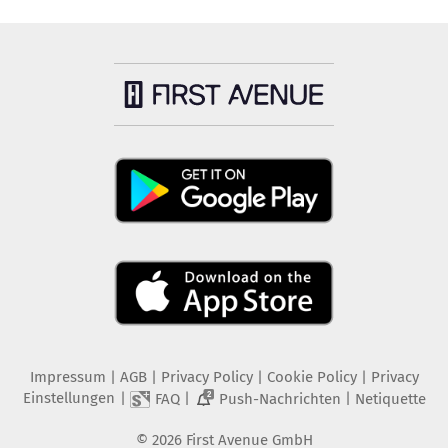
Impressum
|
AGB
|
Privacy Policy
|
Cookie Policy
|
Privacy
Einstellungen
|
|
|
FAQ
Push-Nachrichten
Netiquette
2
©
2026
First Avenue GmbH