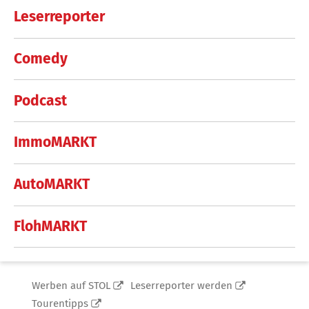
Leserreporter
Comedy
Podcast
ImmoMARKT
AutoMARKT
FlohMARKT
Werben auf STOL
Leserreporter werden
Tourentipps