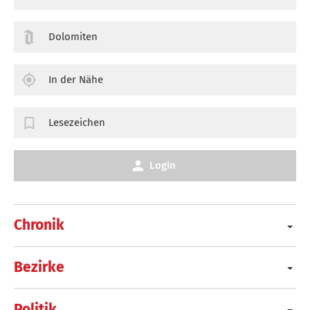
Dolomiten
In der Nähe
Lesezeichen
Login
Chronik
Bezirke
Politik