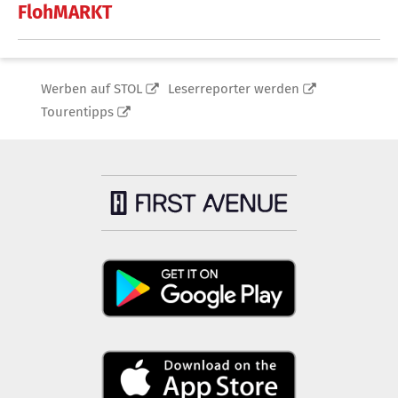
FlohMARKT
Werben auf STOL
Leserreporter werden
Tourentipps