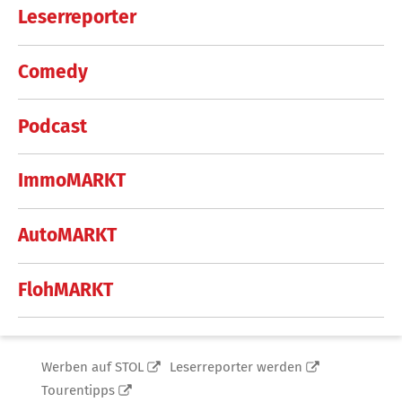
Leserreporter
Comedy
Podcast
ImmoMARKT
AutoMARKT
FlohMARKT
Werben auf STOL
Leserreporter werden
Tourentipps