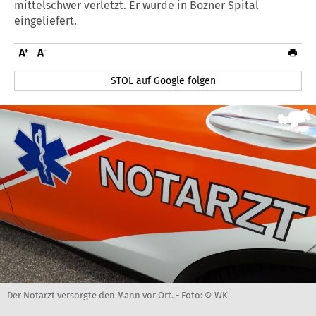
mittelschwer verletzt. Er wurde in Bozner Spital
eingeliefert.
STOL auf Google folgen
Der Notarzt versorgte den Mann vor Ort. -
Foto: © WK