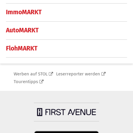
ImmoMARKT
AutoMARKT
FlohMARKT
Werben auf STOL
Leserreporter werden
Tourentipps