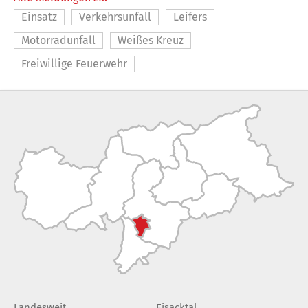
Einsatz
Verkehrsunfall
Leifers
Motorradunfall
Weißes Kreuz
Freiwillige Feuerwehr
Landesweit
Eisacktal