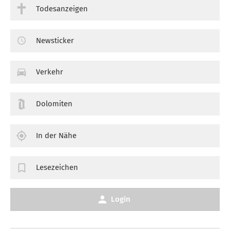
Todesanzeigen
Newsticker
Verkehr
Dolomiten
In der Nähe
Lesezeichen
Login