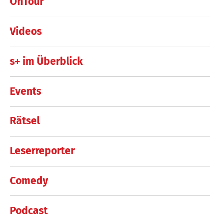
OnTour
Videos
s+ im Überblick
Events
Rätsel
Leserreporter
Comedy
Podcast