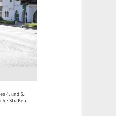
s 4. und 5.
elche Straßen