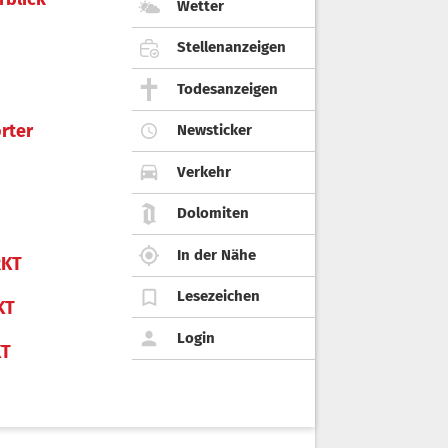
Wetter
Stellenanzeigen
Todesanzeigen
rter
Newsticker
Verkehr
Dolomiten
In der Nähe
KT
Lesezeichen
KT
Login
KT