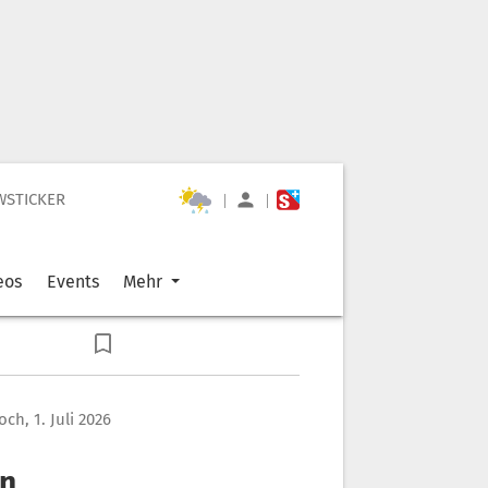
WSTICKER
|
|
eos
Events
Mehr
ch, 1. Juli 2026
en