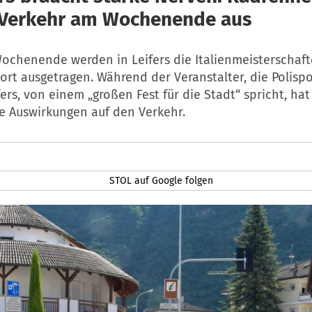
Verkehr am Wochenende aus
ochenende werden in Leifers die Italienmeisterschaf
rt ausgetragen. Während der Veranstalter, die Polispo
fers, von einem „großen Fest für die Stadt“ spricht, ha
te Auswirkungen auf den Verkehr.
STOL auf Google folgen