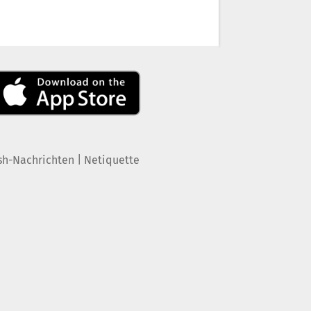
|
sh-Nachrichten
Netiquette