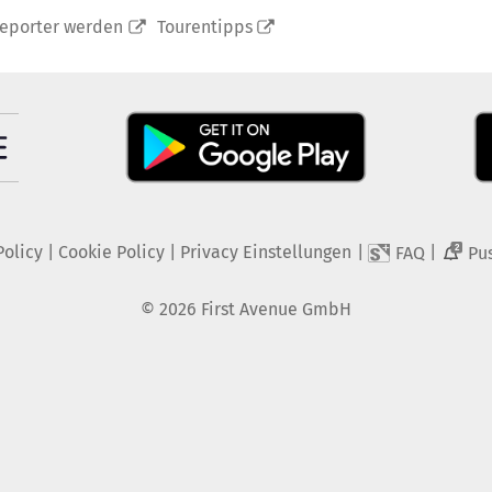
reporter werden
Tourentipps
Policy
|
Cookie Policy
|
Privacy Einstellungen
|
|
FAQ
Pu
2
©
2026
First Avenue GmbH