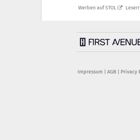
Werben auf STOL
Leser
Impressum
|
AGB
|
Privacy 