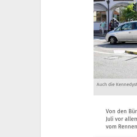
Auch die Kennedyst
Von den Bür
Juli vor all
vom Rennen 