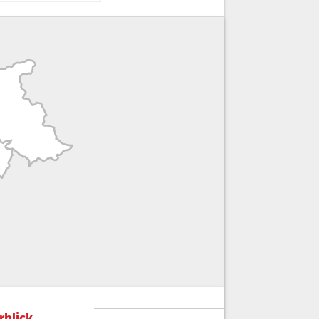
rblick