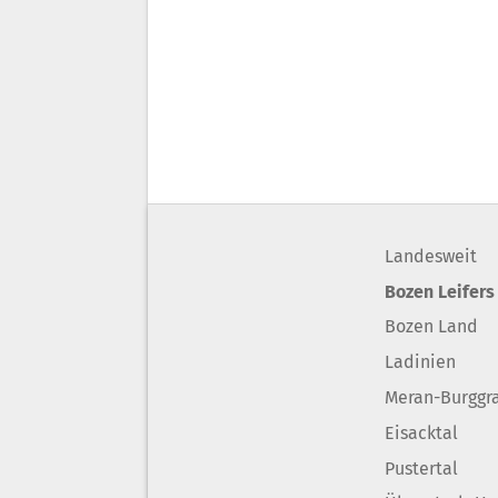
Landesweit
Bozen Leifers
Bozen Land
Ladinien
Meran-Burggr
Eisacktal
Pustertal