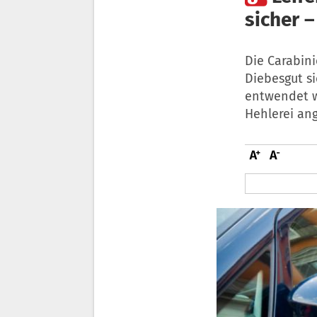
sicher –
Die Carabini
Diebesgut si
entwendet w
Hehlerei ang