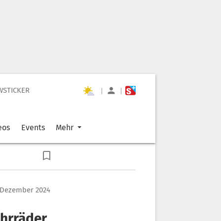
WSTICKER
|
|
eos
Events
Mehr
 Dezember 2024
ahrräder