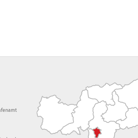
afenamt