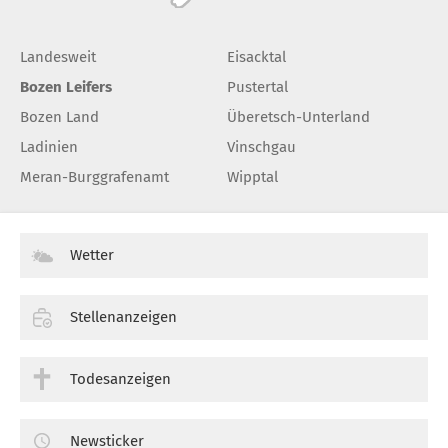
Landesweit
Eisacktal
Bozen Leifers
Pustertal
Bozen Land
Überetsch-Unterland
Ladinien
Vinschgau
Meran-Burggrafenamt
Wipptal
Wetter
Stellenanzeigen
Todesanzeigen
Newsticker