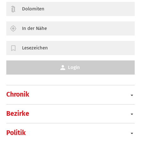
Dolomiten
In der Nähe
Lesezeichen
Login
Chronik
Bezirke
Politik